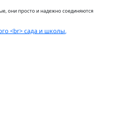
ные, они просто и надежно соединяются
ого <br> сада и школы
,