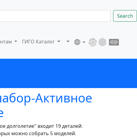
Search
ентам
ГИГО Каталог
набор-Активное
е
ое долголетие" входит 19 деталей:
орых можно собрать 5 моделей.