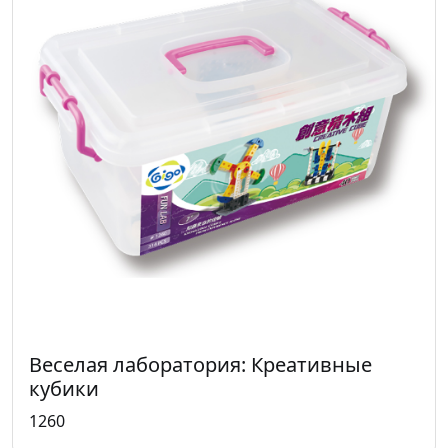
Веселая лаборатория: Креативные
кубики
1260