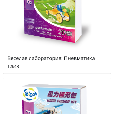
Веселая лаборатория: Пневматика
1264R