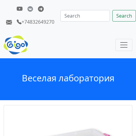
Search
+74832649270
Веселая лаборатория