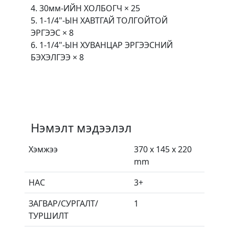
4. 30мм-ИЙН ХОЛБОГЧ × 25
5. 1-1/4"-ЫН ХАВТГАЙ ТОЛГОЙТОЙ
ЭРГЭЭС × 8
6. 1-1/4"-ЫН ХУВАНЦАР ЭРГЭЭСНИЙ
БЭХЭЛГЭЭ × 8
Нэмэлт мэдээлэл
Хэмжээ
370 x 145 x 220
mm
НАС
3+
ЗАГВАР/СУРГАЛТ/
1
ТУРШИЛТ