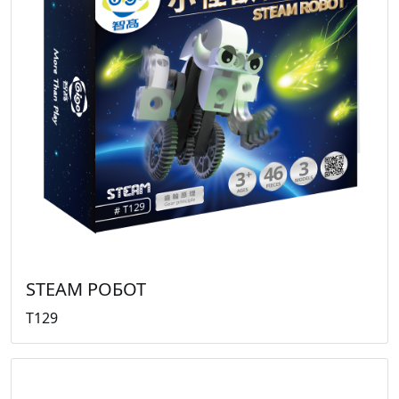
STEAM РОБОТ
T129