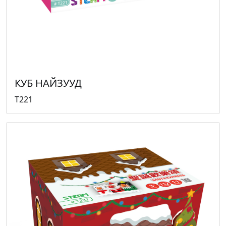
КУБ НАЙЗУУД
T221