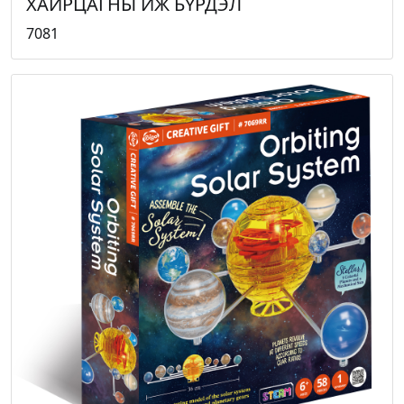
ХАЙРЦАГНЫ ИЖ БҮРДЭЛ
7081