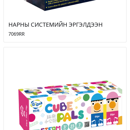
НАРНЫ СИСТЕМИЙН ЭРГЭЛДЭЭН
7069RR