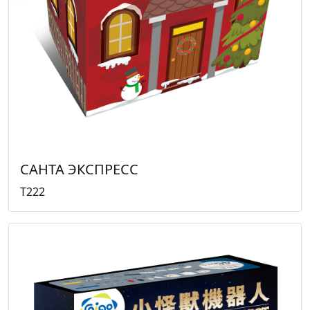
САНТА ЭКСПРЕСС
T222