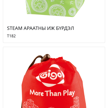
STEAM АРААТНЫ ИЖ БҮРДЭЛ
T182