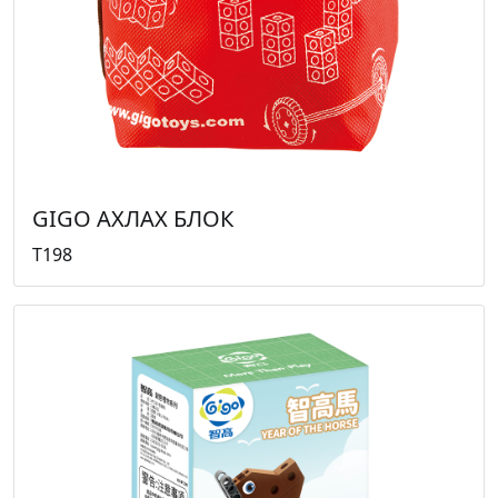
GIGO АХЛАХ БЛОК
T198