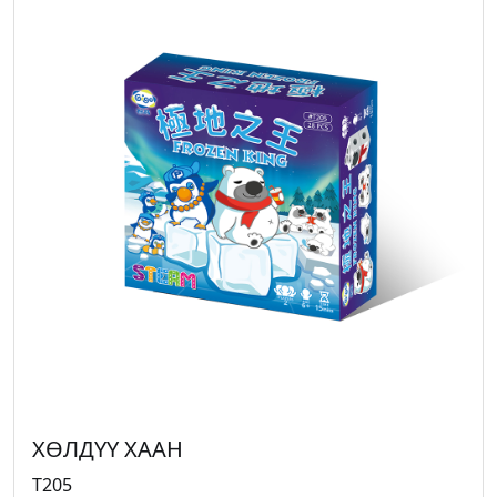
ХӨЛДҮҮ ХААН
T205