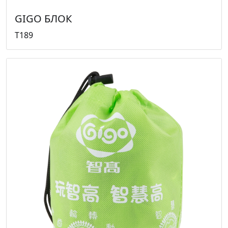
GIGO БЛОК
T189