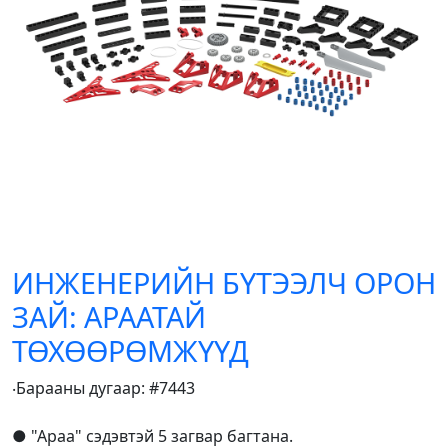
ИНЖЕНЕРИЙН БҮТЭЭЛЧ ОРОН
ЗАЙ: АРААТАЙ
ТӨХӨӨРӨМЖҮҮД
‧Барааны дугаар: #7443
● "Араа" сэдэвтэй 5 загвар багтана.