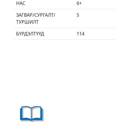
НАС
6+
ЗАГВАР/СУРГАЛТ/
5
ТУРШИЛТ
БҮРДЭЛТҮҮД
114