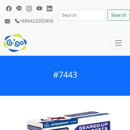
Search
+886423203456
#7443