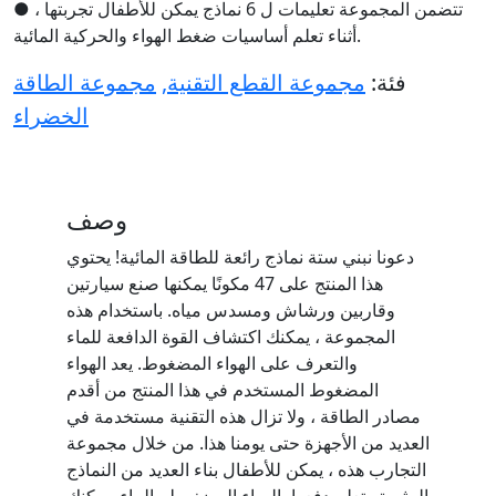
● تتضمن المجموعة تعليمات ل 6 نماذج يمكن للأطفال تجربتها ،
أثناء تعلم أساسيات ضغط الهواء والحركية المائية.
فئة:
مجموعة القطع التقنية
,
مجموعة الطاقة
الخضراء
وصف
دعونا نبني ستة نماذج رائعة للطاقة المائية! يحتوي
هذا المنتج على 47 مكونًا يمكنها صنع سيارتين
وقاربين ورشاش ومسدس مياه. باستخدام هذه
المجموعة ، يمكنك اكتشاف القوة الدافعة للماء
والتعرف على الهواء المضغوط. يعد الهواء
المضغوط المستخدم في هذا المنتج من أقدم
مصادر الطاقة ، ولا تزال هذه التقنية مستخدمة في
العديد من الأجهزة حتى يومنا هذا. من خلال مجموعة
التجارب هذه ، يمكن للأطفال بناء العديد من النماذج
المثيرة وتعلم دفعها بالهواء المضغوط والماء. يمكنك