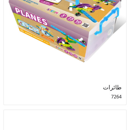
طائرات
7264