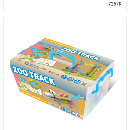
7267R