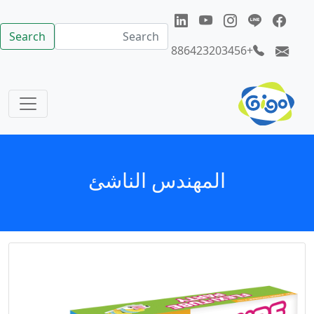
Search
+886423203456
المهندس الناشئ