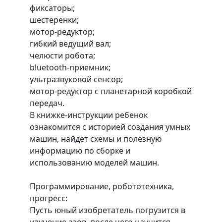
фиксаторы;
шестеренки;
мотор-редуктор;
гибкий ведущий вал;
челюсти робота;
bluetooth-приемник;
ультразвуковой сенсор;
мотор-редуктор с планетарной коробкой
передач.
В книжке-инструкции ребенок
ознакомится с историей создания умных
машин, найдет схемы и полезную
информацию по сборке и
использованию моделей машин.
Программирование, робототехника,
прогресс:
Пусть юный изобретатель погрузится в
изучение азов, после чего научится