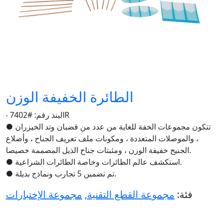
الطائرة الخفيفة الوزن
‧ البند رقم: #7402R
● تتكون مجموعات الخفة للغاية من عدد من قضبان وتد الخيزران
، والموصلات المتعددة ، ومكونات ملف تعريف الجناح ، وأضلاع
الجنيح خفيفة الوزن ، ومثبتات جناح الذيل المصممة خصيصا.
● استكشف عالم الطائرات وخاصة الطائرات الشراعية.
● تم تضمين 5 تجارب ونماذج بديلة.
فئة:
مجموعة القطع التقنية
,
مجموعة الإختبارات