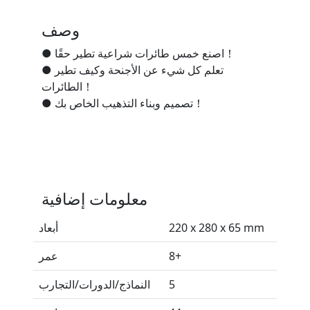
وصف
● اصنع خمس طائرات شراعية تطير حقًا！
● تعلم كل شيء عن الأجنحة وكيف تطير
الطائرات！
● تصميم وبناء التذهيب الخاص بك！
معلومات إضافية
220 x 280 x 65 mm
أبعاد
8+
عمر
5
النماذج/الدورات/التجارب