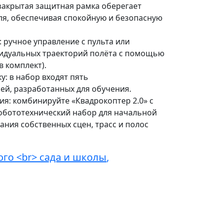
закрытая защитная рамка оберегает
ля, обеспечивая спокойную и безопасную
 ручное управление с пульта или
идуальных траекторий полёта с помощью
в комплект).
у: в набор входят пять
ей, разработанных для обучения.
я: комбинируйте «Квадрокоптер 2.0» с
обототехнический набор для начальной
дания собственных сцен, трасс и полос
ого <br> сада и школы
,