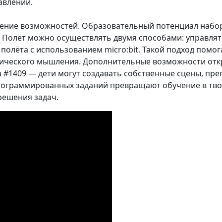
авлении.
ние возможностей. Образовательный потенциал набор
и. Полёт можно осуществлять двумя способами: управл
полёта с использованием micro:bit. Такой подход помо
ического мышления. Дополнительные возможности от
а #1409 — дети могут создавать собственные сцены, пр
ограммированных заданий превращают обучение в тво
решения задач.