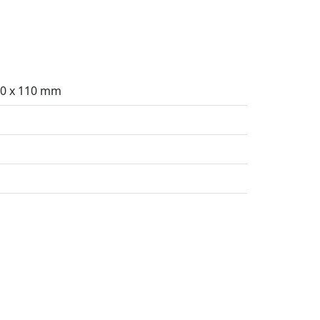
00 x 110 mm