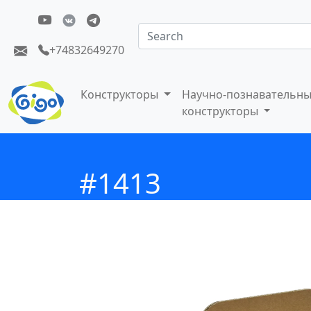
+74832649270
Конструкторы
Научно-познавательн
конструкторы
#1413