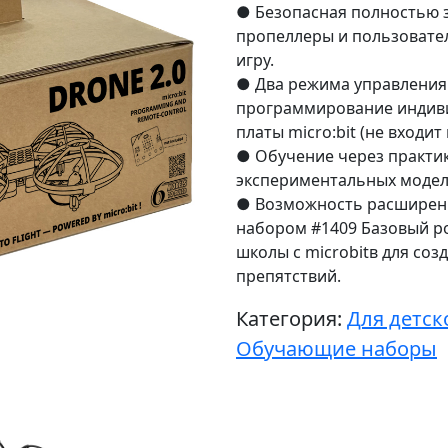
● Безопасная полностью 
пропеллеры и пользовате
игру.
● Два режима управления:
программирование индив
платы micro:bit (не входит 
● Обучение через практик
экспериментальных модел
● Возможность расширени
набором #1409 Базовый р
школы с microbitв для соз
препятствий.
Категория:
Для детск
Обучающие наборы