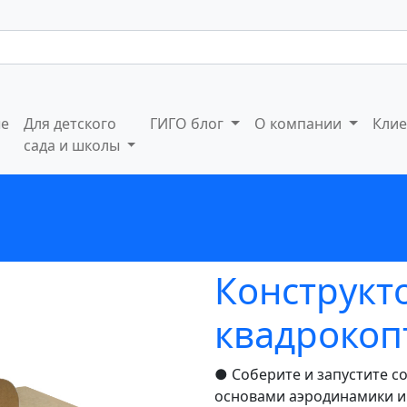
ые
Для детского
ГИГО блог
О компании
Кли
сада и школы
Конструкт
квадрокоп
● Соберите и запустите с
основами аэродинамики и