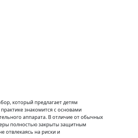
абор, который предлагает детям
 практике знакомится с основами
тельного аппарата. В отличие от обычных
ллеры полностью закрыты защитным
не отвлекаясь на риски и