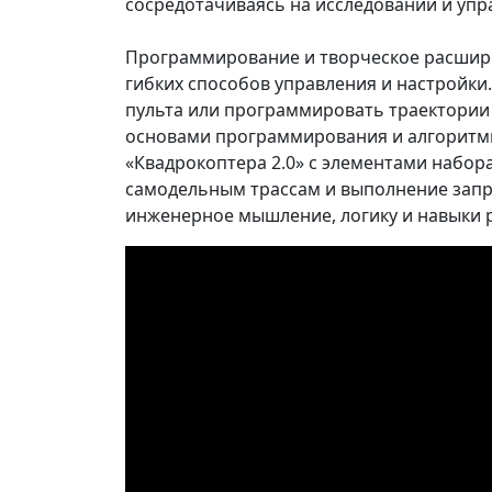
сосредотачиваясь на исследовании и упр
Программирование и творческое расшире
гибких способов управления и настройк
пульта или программировать траектории 
основами программирования и алгоритм
«Квадрокоптера 2.0» с элементами набор
самодельным трассам и выполнение запр
инженерное мышление, логику и навыки 