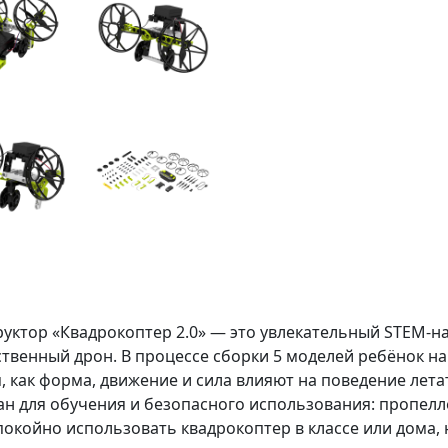
руктор «Квадрокоптер 2.0» — это увлекательный STEM-н
ственный дрон. В процессе сборки 5 моделей ребёнок на
, как форма, движение и сила влияют на поведение лета
тан для обучения и безопасного использования: пропе
покойно использовать квадрокоптер в классе или дома, 