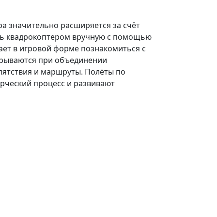
а значительно расширяется за счёт
ять квадрокоптером вручную с помощью
гает в игровой форме познакомиться с
крываются при объединении
епятствия и маршруты. Полёты по
рческий процесс и развивают