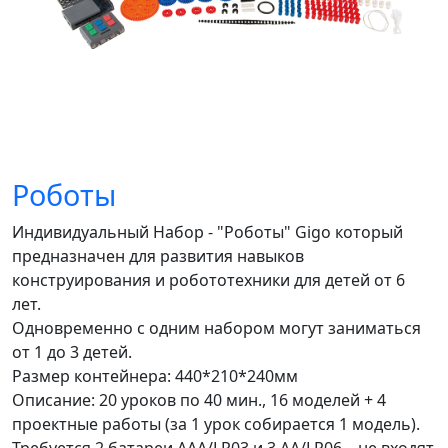
Роботы
Индивидуальный Набор - "Роботы" Gigo который
предназначен для развития навыков
конструирования и робототехники для детей от 6
лет.
Одновременно с одним набором могут заниматься
от 1 до 3 детей.
Размер контейнера: 440*210*240мм
Описание: 20 уроков по 40 мин., 16 моделей + 4
проектные работы (за 1 урок собирается 1 модель).
Требуется 2 батареи AAA/LR03 и 3 AA/LR06 – не входят