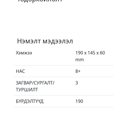
Нэмэлт мэдээлэл
Хэмжээ
190 x 145 x 60
mm
НАС
8+
ЗАГВАР/СУРГАЛТ/
3
ТУРШИЛТ
БҮРДЭЛТҮҮД
190