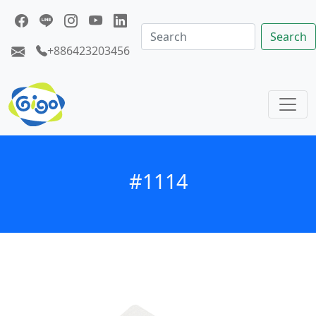
Search
+886423203456
#1114