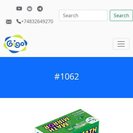
Search
+74832649270
#1062