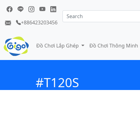
+886423203456
Đồ Chơi Lắp Ghép
Đồ Chơi Thông Minh
#T120S