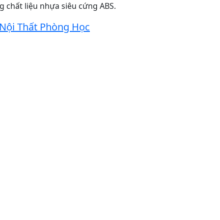
chất liệu nhựa siêu cứng ABS.
Nội Thất Phòng Học