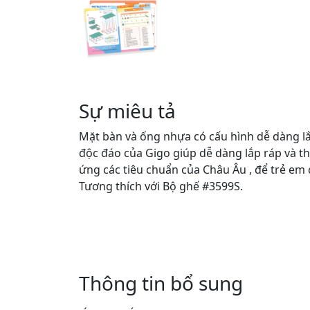
Sự miêu tả
Mặt bàn và ống nhựa có cấu hình dễ dàng lắ
độc đáo của Gigo giúp dễ dàng lắp ráp và t
ứng các tiêu chuẩn của Châu Âu , để trẻ em c
Tương thích với Bộ ghế #3599S.
Thông tin bổ sung