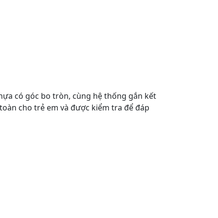
hựa có góc bo tròn, cùng hệ thống gắn kết
 toàn cho trẻ em và được kiểm tra để đáp