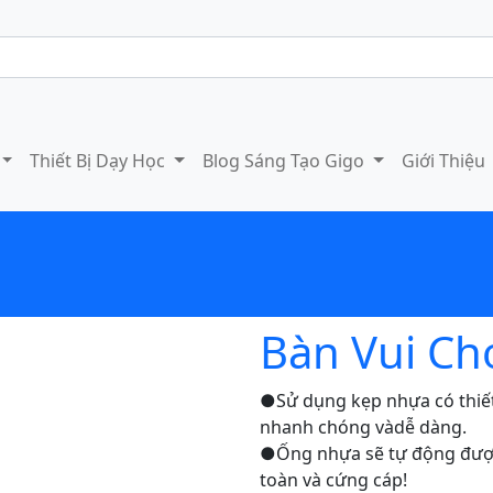
Thiết Bị Dạy Học
Blog Sáng Tạo Gigo
Giới Thiệu
Bàn Vui Ch
●Sử dụng kẹp nhựa có thiết 
nhanh chóng vàdễ dàng.
●Ống nhựa sẽ tự động được 
toàn và cứng cáp!