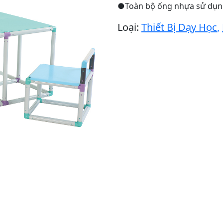
●Toàn bộ ống nhựa sử dụng 
Loại:
Thiết Bị Dạy Học
,