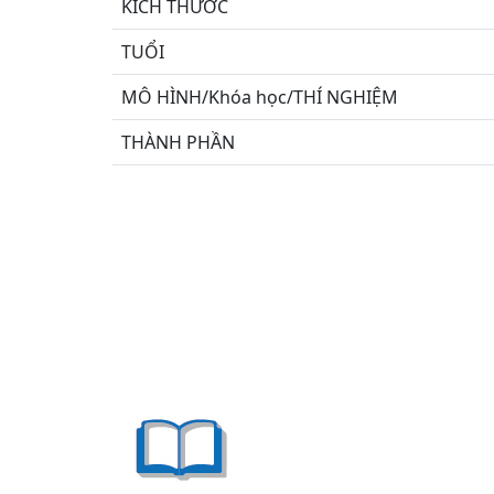
KÍCH THƯỚC
TUỔI
MÔ HÌNH/Khóa học/THÍ NGHIỆM
THÀNH PHẦN