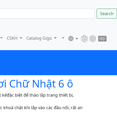
Search
CSKH
Catalog Gigo
ơi Chữ Nhật 6 ô
kếđặc biệt để tháo lắp trang thiết bị,
khoá chặt khi lắp vào các đầu nối, rất an