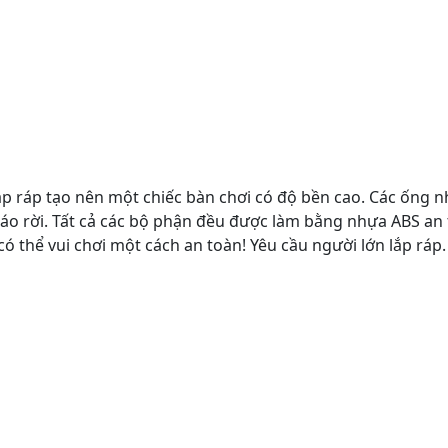
p ráp tạo nên một chiếc bàn chơi có độ bền cao. Các ống n
háo rời. Tất cả các bộ phận đều được làm bằng nhựa ABS an
ó thể vui chơi một cách an toàn! Yêu cầu người lớn lắp ráp.