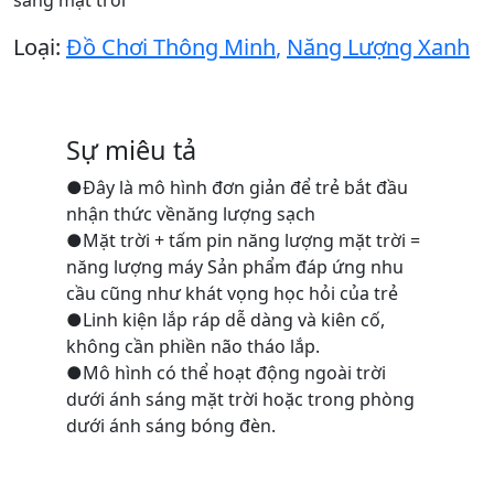
Loại:
Đồ Chơi Thông Minh
,
Năng Lượng Xanh
Sự miêu tả
●Đây là mô hình đơn giản để trẻ bắt đầu
nhận thức vềnăng lượng sạch
●Mặt trời + tấm pin năng lượng mặt trời =
năng lượng máy Sản phẩm đáp ứng nhu
cầu cũng như khát vọng học hỏi của trẻ
●Linh kiện lắp ráp dễ dàng và kiên cố,
không cần phiền não tháo lắp.
●Mô hình có thể hoạt động ngoài trời
dưới ánh sáng mặt trời hoặc trong phòng
dưới ánh sáng bóng đèn.