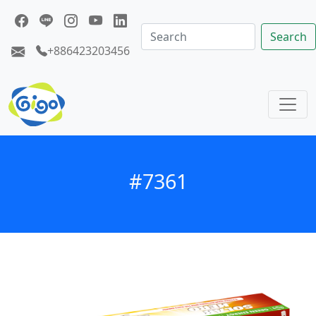
Search
+886423203456
#7361