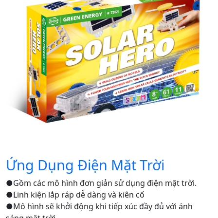
Ứng Dụng Điện Mặt Trời
●Gồm các mô hình đơn giản sử dụng điện mặt trời.
●Linh kiện lắp ráp dễ dàng và kiên cố
●Mô hình sẽ khởi động khi tiếp xúc đầy đủ với ánh
sáng mặt trời