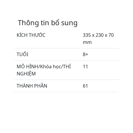
Thông tin bổ sung
KÍCH THƯỚC
335 x 230 x 70
mm
TUỔI
8+
MÔ HÌNH/Khóa học/THÍ
11
NGHIỆM
THÀNH PHẦN
61