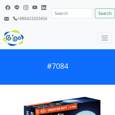
Search
+886423203456
#7084