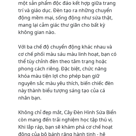
một sản phẩm độc đáo kết hợp giữa trang
trí và giáo dục. Đèn tạo ra những chuyển
động mềm mại, sống động như sứa thật,
mang lại cảm giác thư giãn cho bất kỳ
không gian nào.
Với ba chế độ chuyển động khác nhau và
cơ chế phối màu sáu màu linh hoạt, bạn có
thể tùy chỉnh đèn theo tâm trạng hoặc
phong cách riêng. Đặc biệt, chức năng
khóa màu tiện lợi cho phép bạn giữ
nguyên sắc màu yêu thích, biến chiếc đèn
này thành biểu tượng sáng tạo của cá
nhân bạn.
Không chỉ đẹp mắt, Cây Đèn Hình Sứa Biển
còn mang đến trải nghiệm học tập thú vị.
Khi lắp ráp, bạn sẽ khám phá cơ chế hoạt
động của bộ bánh răng hành tinh - hệ