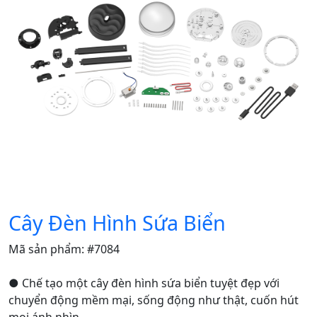
Cây Đèn Hình Sứa Biển
Mã sản phẩm: #7084
● Chế tạo một cây đèn hình sứa biển tuyệt đẹp với
chuyển động mềm mại, sống động như thật, cuốn hút
mọi ánh nhìn.