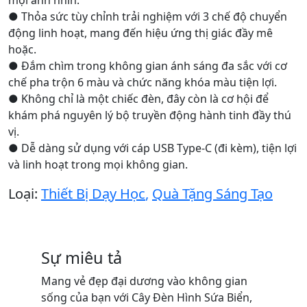
● Thỏa sức tùy chỉnh trải nghiệm với 3 chế độ chuyển
động linh hoạt, mang đến hiệu ứng thị giác đầy mê
hoặc.
● Đắm chìm trong không gian ánh sáng đa sắc với cơ
chế pha trộn 6 màu và chức năng khóa màu tiện lợi.
● Không chỉ là một chiếc đèn, đây còn là cơ hội để
khám phá nguyên lý bộ truyền động hành tinh đầy thú
vị.
● Dễ dàng sử dụng với cáp USB Type-C (đi kèm), tiện lợi
và linh hoạt trong mọi không gian.
Loại:
Thiết Bị Dạy Học
,
Quà Tặng Sáng Tạo
Sự miêu tả
Mang vẻ đẹp đại dương vào không gian
sống của bạn với Cây Đèn Hình Sứa Biển,