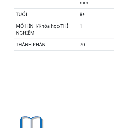
mm
TUỔI
8+
MÔ HÌNH/Khóa học/THÍ
1
NGHIỆM
THÀNH PHẦN
70