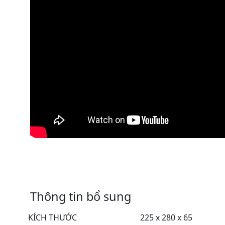
Thông tin bổ sung
KÍCH THƯỚC
225 x 280 x 65