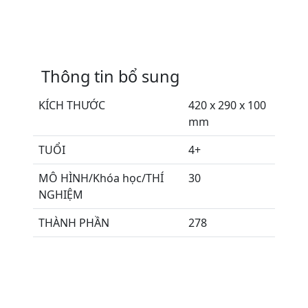
Thông tin bổ sung
KÍCH THƯỚC
420 x 290 x 100
mm
TUỔI
4+
MÔ HÌNH/Khóa học/THÍ
30
NGHIỆM
THÀNH PHẦN
278