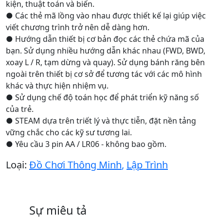
kiện, thuật toán và biến.
● Các thẻ mã lồng vào nhau được thiết kế lại giúp việc
viết chương trình trở nên dễ dàng hơn.
● Hướng dẫn thiết bị cơ bản đọc các thẻ chứa mã của
bạn. Sử dụng nhiều hướng dẫn khác nhau (FWD, BWD,
xoay L / R, tạm dừng và quay). Sử dụng bánh răng bên
ngoài trên thiết bị cơ sở để tương tác với các mô hình
khác và thực hiện nhiệm vụ.
● Sử dụng chế độ toán học để phát triển kỹ năng số
của trẻ.
● STEAM dựa trên triết lý và thực tiễn, đặt nền tảng
vững chắc cho các kỹ sư tương lai.
● Yêu cầu 3 pin AA / LR06 - không bao gồm.
Loại:
Đồ Chơi Thông Minh
,
Lập Trình
Sự miêu tả