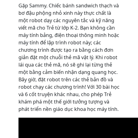
Gặp Sammy. Chiếc bánh sandwich thạch và
bơ đậu phộng nhỏ xinh này thực chất là
một robot dạy các nguyên tắc và kỹ năng
viết mã cho Trẻ từ lớp K-2. Bạn không cần
máy tính bảng, điện thoại thông minh hoặc
máy tính để lập trình robot này; các
chương trình được tạo ra bằng cách đơn
giản đặt một chuỗi thẻ mã vật lý. Khi robot
lái qua các thẻ mã, nó sẽ ghi lại từng thẻ
một bằng cảm biến nhận dạng quang học.
Bây giờ, đặt robot trên các thẻ bản đồ và
robot chạy các chương trình! Với 30 bài học
và 6 cốt truyện khác nhau, cho phép Trẻ
khám phá một thế giới tưởng tượng và
phát triển nền giáo dục khoa học máy tính.