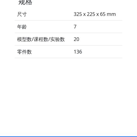
规格
尺寸
325 x 225 x 65 mm
年龄
7
模型数/课程数/实验数
20
零件数
136