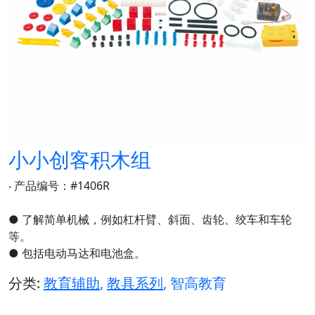
小小创客积木组
‧ 产品编号：#1406R
● 了解简单机械，例如杠杆臂、斜面、齿轮、绞车和车轮
等。
● 包括电动马达和电池盒。
分类:
教育辅助
,
教具系列
, 智高教育