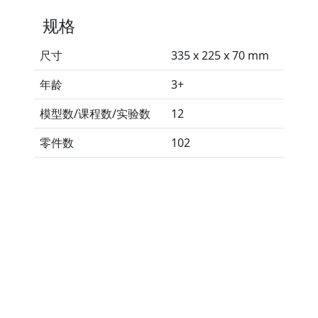
规格
尺寸
335 x 225 x 70 mm
年龄
3+
模型数/课程数/实验数
12
零件数
102