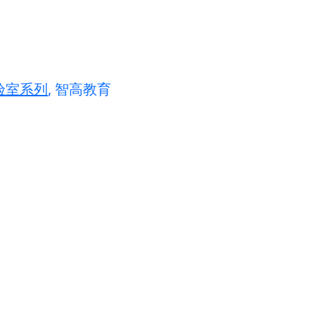
）
验室系列
, 智高教育