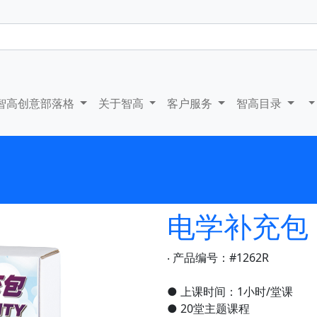
智高创意部落格
关于智高
客户服务
智高目录
电学补充包
‧ 产品编号：#1262R
● 上课时间：1小时/堂课
● 20堂主题课程