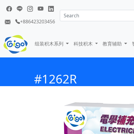
+886423203456
组装积木系列
科技积木
教育辅助
#1262R