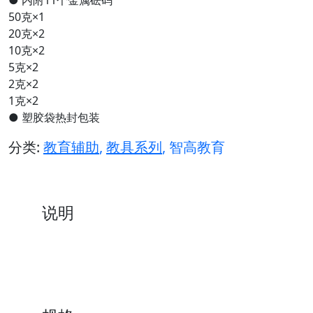
50克×1
20克×2
10克×2
5克×2
2克×2
1克×2
● 塑胶袋热封包装
分类:
教育辅助
,
教具系列
, 智高教育
说明