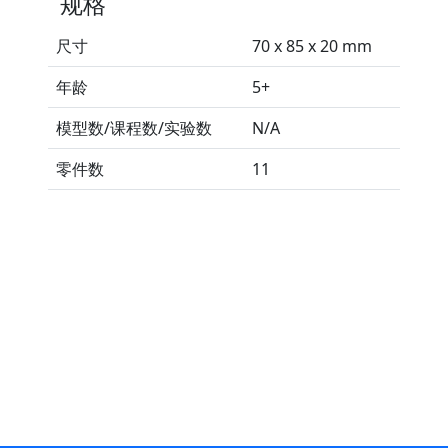
规格
尺寸
70 x 85 x 20 mm
年龄
5+
模型数/课程数/实验数
N/A
零件数
11