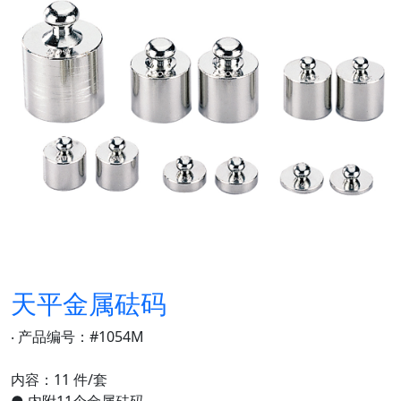
天平金属砝码
‧ 产品编号：#1054M
内容：11 件/套
● 内附11个金属砝码