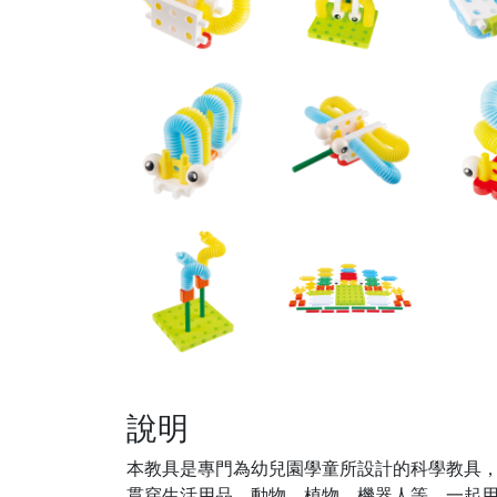
說明
本教具是專門為幼兒園學童所設計的科學教具
貫穿生活用品、動物、植物、機器人等，一起