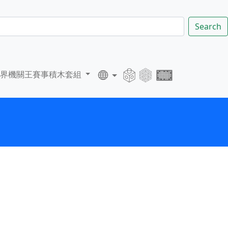
Search
世界機關王賽事積木套組