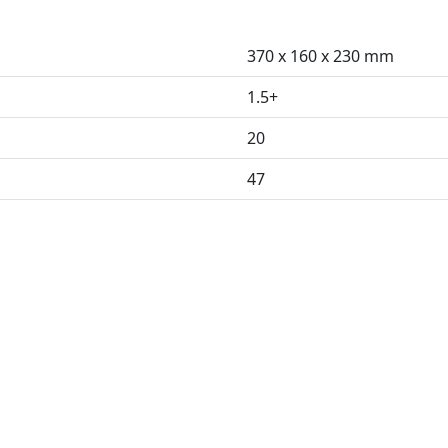
370 x 160 x 230 mm
1.5+
20
47