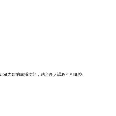
o:bit內建的廣播功能，結合多人課程互相遙控。