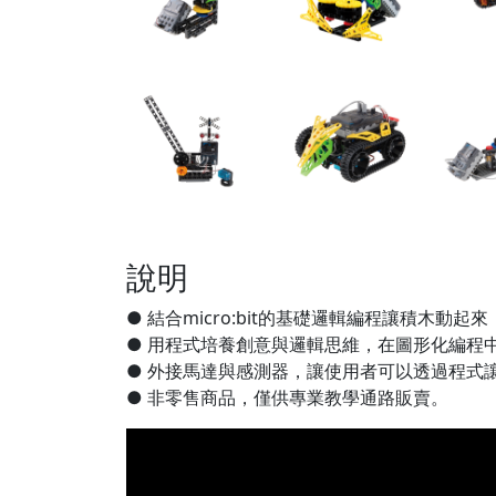
說明
● 結合micro:bit的基礎邏輯編程讓積木
● 用程式培養創意與邏輯思維，在圖形化編程
● 外接馬達與感測器，讓使用者可以透過程式
● 非零售商品，僅供專業教學通路販賣。