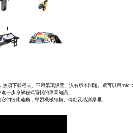
動起來，無須下載程式、不用繁瑣設置、沒有版本問題。還可以用micr
中進一步瞭解程式邏輯的專業知識。
讓它們彼此連動，學習機械結構、傳動及感測原理。