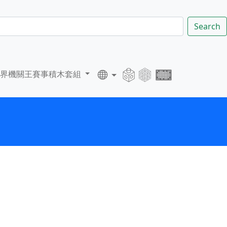
Search
世界機關王賽事積木套組