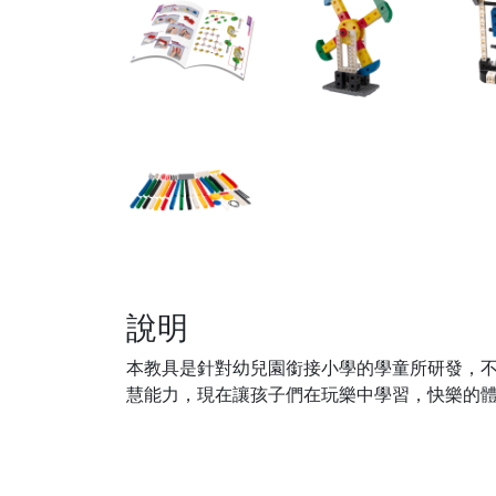
說明
本教具是針對幼兒園銜接小學的學童所研發，
慧能力，現在讓孩子們在玩樂中學習，快樂的體會F