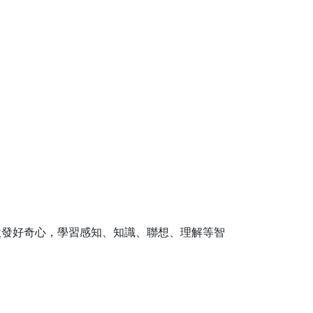
激發好奇心，學習感知、知識、聯想、理解等智