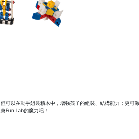
不但可以在動手組裝積木中，增強孩子的組裝、結構能力；更可
un Lab的魔力吧！