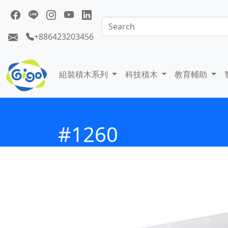
+886423203456
組裝積木系列
科技積木
教育輔助
#1260