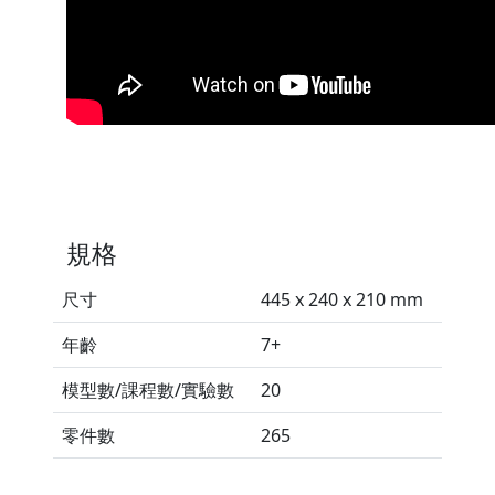
規格
尺寸
445 x 240 x 210 mm
年齡
7+
模型數/課程數/實驗數
20
零件數
265