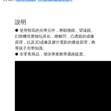
說明
● 使用智高的光學元件，將顯微鏡、望遠鏡、
幻燈機等實物玩具化，瞭解凹、凸透鏡的成像
原理，以及3D成像及膠片電影的播放原理，教
導孩子光學知識。
● 非零售商品，僅供專業教學通路販賣。