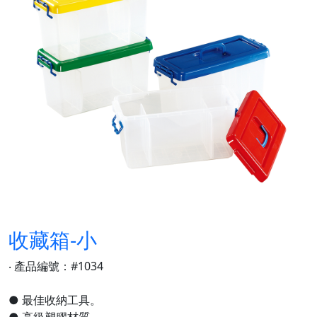
收藏箱-小
‧ 產品編號：#1034
● 最佳收納工具。
● 高級塑膠材質。